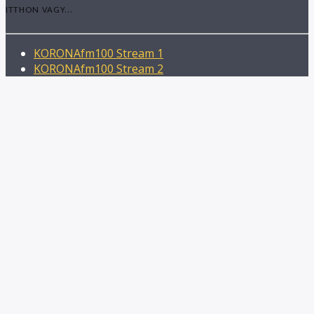
ITTHON VAGY...
KORONAfm100 Stream 1
KORONAfm100 Stream 2