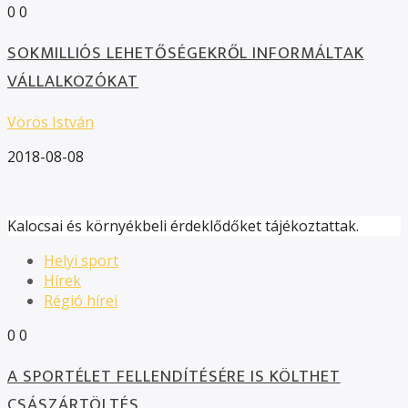
0
0
SOKMILLIÓS LEHETŐSÉGEKRŐL INFORMÁLTAK
VÁLLALKOZÓKAT
Vörös István
2018-08-08
Kalocsai és környékbeli érdeklődőket tájékoztattak.
Helyi sport
Hírek
Régió hírei
0
0
A SPORTÉLET FELLENDÍTÉSÉRE IS KÖLTHET
CSÁSZÁRTÖLTÉS