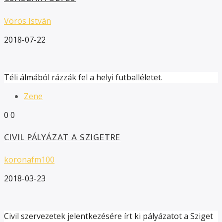
Vörös István
2018-07-22
Téli álmából rázzák fel a helyi futballéletet.
Zene
0
0
CIVIL PÁLYÁZAT A SZIGETRE
koronafm100
2018-03-23
Civil szervezetek jelentkezésére írt ki pályázatot a Sziget